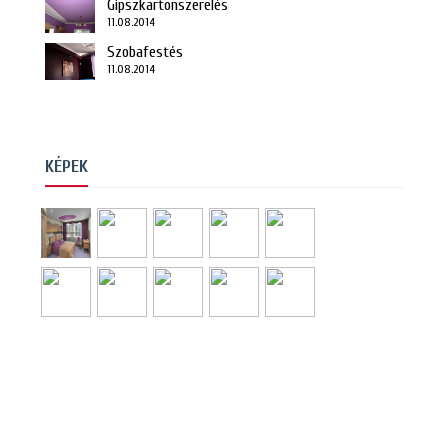
Gipszkartonszerelés
11.08.2014
Szobafestés
11.08.2014
KÉPEK